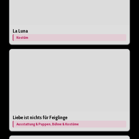
La Luna
Kostüm
Liebe ist nichts für Feiglinge
Ausstattung & Puppen, Bühne & Kostüme