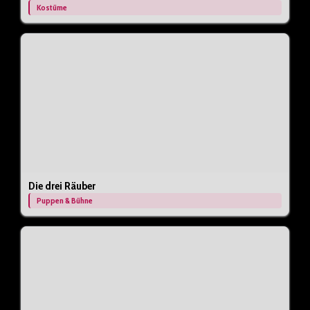
Kostüme
Die drei Räuber
Puppen & Bühne