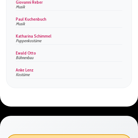
Giovanni Reber
Musik
Paul Kuchenbuch
Musik
Katharina Schimmel
Puppenkostüme
Ewald Otto
Bühnenbau
Anke Lenz
Kostüme