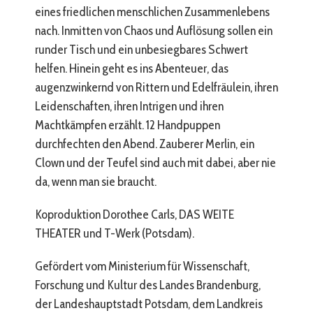
eines friedlichen menschlichen Zusammenlebens
nach. Inmitten von Chaos und Auflösung sollen ein
runder Tisch und ein unbesiegbares Schwert
helfen. Hinein geht es ins Abenteuer, das
augenzwinkernd von Rittern und Edelfräulein, ihren
Leidenschaften, ihren Intrigen und ihren
Machtkämpfen erzählt. 12 Handpuppen
durchfechten den Abend. Zauberer Merlin, ein
Clown und der Teufel sind auch mit dabei, aber nie
da, wenn man sie braucht.
Koproduktion Dorothee Carls, DAS WEITE
THEATER und T-Werk (Potsdam).
Gefördert vom Ministerium für Wissenschaft,
Forschung und Kultur des Landes Brandenburg,
der Landeshauptstadt Potsdam, dem Landkreis