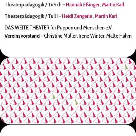
Theaterpädagogik / TuSch
–
Hannah Eßinger
,
Martin Karl
Theaterpädagogik / TuKi
–
Heidi Zengerle
,
Martin Karl
DAS WEITE THEATER für Puppen und Menschen e.V.
Vereinsvorstand
– Christine Müller, Irene Winter, Malte Hahm