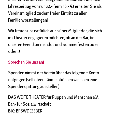
Jahresbeitrag von nur
32,-
(erm. 16,- €) erhalten Sie als
Vereinsmitglied zudem freien Eintritt zu allen
Familienvorstellungen!
Wir freuen uns natürlich auch über Mitglieder, die sich
im Theater engagieren möchten, ob an der Bar, bei
unseren Eventkommandos und Sommerfesten oder
oder…!
Sprechen Sie uns an!
Spenden nimmt der Verein über das folgende Konto
entgegen (selbstverständlich können wir Ihnen eine
Spendenquittung ausstellen):
DAS WEITE THEATER für Puppen und Menschen e.V.
Bank für Sozialwirtschaft
BIC:
BFSWDE33BER