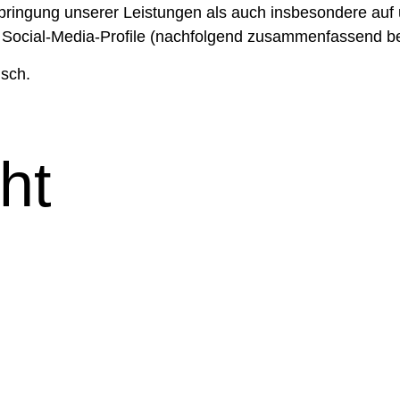
ingung unserer Leistungen als auch insbesondere auf u
r Social-Media-Profile (nachfolgend zusammenfassend be
isch.
ht