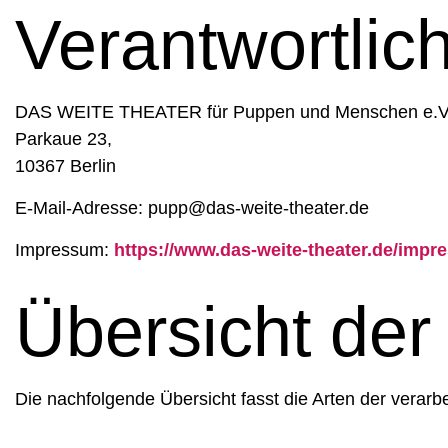
Verantwortlic
DAS WEITE THEATER für Puppen und Menschen e.V
Parkaue 23,
10367 Berlin
E-Mail-Adresse: pupp@das-weite-theater.de
Impressum:
https://www.das-weite-theater.de/impr
Übersicht der
Die nachfolgende Übersicht fasst die Arten der verar