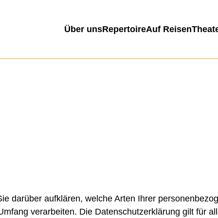
Über uns
Repertoire
Auf Reisen
Theat
Sie darüber aufklären, welche Arten Ihrer personenbezo
fang verarbeiten. Die Datenschutzerklärung gilt für al