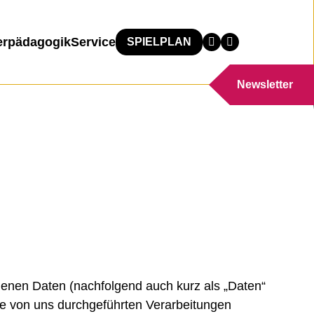
erpädagogik
Service
SPIELPLAN
Newsletter
genen Daten (nachfolgend auch kurz als „Daten“
le von uns durchgeführten Verarbeitungen