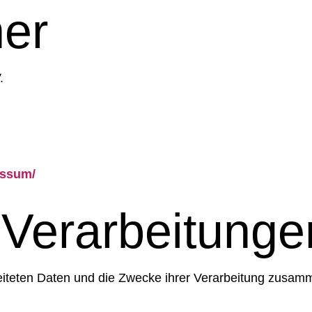
her
.
essum/
 Verarbeitunge
beiteten Daten und die Zwecke ihrer Verarbeitung zusam