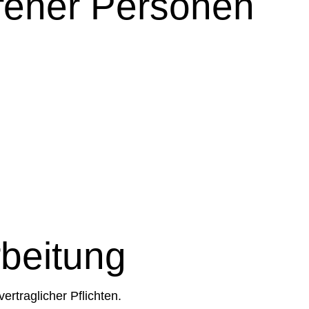
ffener Personen
beitung
ertraglicher Pflichten.