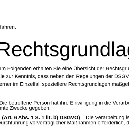
fahren.
Rechtsgrundl
Im Folgenden erhalten Sie eine Übersicht der Rechtsgr
ie zur Kenntnis, dass neben den Regelungen der DSGV
rner im Einzelfall speziellere Rechtsgrundlagen maßgebli
Die betroffene Person hat ihre Einwilligung in die Vera
immte Zwecke gegeben.
(Art. 6 Abs. 1 S. 1 lit. b) DSGVO)
– Die Verarbeitung is
 Durchführung vorvertraglicher Maßnahmen erforderlich, d