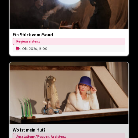
Ein Stück vom Mond
Regieassistenz
4. Okt. 2026, 16:00
Wo ist mein Hut?
Ausstattung / Puppen, Assistenz