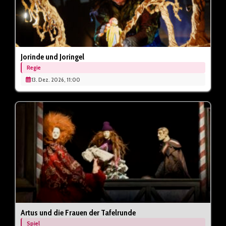
Jorinde und Joringel
Regie
13. Dez. 2026, 11:00
Artus und die Frauen der Tafelrunde
Spiel