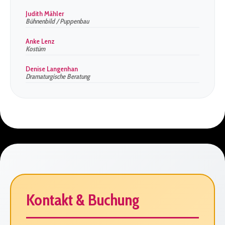
Judith Mähler
Bühnenbild / Puppenbau
Anke Lenz
Kostüm
Denise Langenhan
Dramaturgische Beratung
Kontakt & Buchung