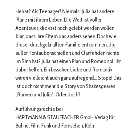
Heirat? Als Teenager? Niemals! Julia hat andere
Pläne mit ihrem Leben. Die Welt ist voller
Abenteuer, die erst noch gelebt werden wollen.
Klar, dass ihre Eltern das anders sehen. Doch wie
dieser durchgeknallten Familie entkommen, die
außer Tontaubenschießen und Clanfehden nichts
im Sinn hat? Julia hat einen Plan und Romeo soll ihr
dabei helfen. Ein bisschen Liebe und Romantik
wären vielleicht auch ganz aufregend… Stopp! Das
ist doch nicht mehr die Story von Shakespeares
„Romeo und Julia“. Oder doch?
Aufführungsrechte bei
HARTMANN & STAUFFACHER GmbH Verlag für
Bühne, Film, Funk und Fernsehen, Köln