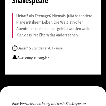
Shakespeare
Heirat? Als Teenager? Niemals! Julia hat andere
Pläne mit ihrem Leben. Die Welt ist voller
Abenteuer, die erst noch gelebt werden wollen.
Klar, dass ihre Eltern das anders sehen.
⏱️
Dauer:
1,5 Stunden inkl. 1 Pause
👤
Altersempfehlung:
14+
Eine Versuchsanordnung frei nach Shakespeare