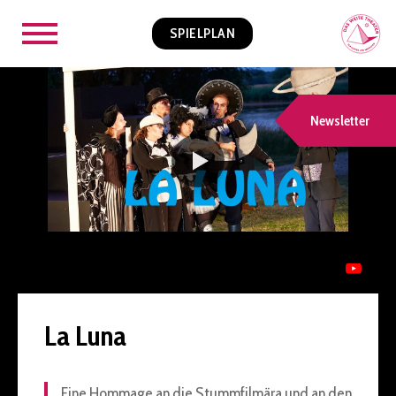
SPIELPLAN
Newsletter
La Luna
Eine Hommage an die Stummfilmära und an den