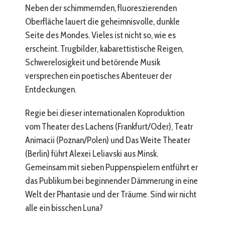
Neben der schimmernden, fluoreszierenden
Oberfläche lauert die geheimnisvolle, dunkle
Seite des Mondes. Vieles ist nicht so, wie es
erscheint. Trugbilder, kabarettistische Reigen,
Schwerelosigkeit und betörende Musik
versprechen ein poetisches Abenteuer der
Entdeckungen.
Regie bei dieser internationalen Koproduktion
vom Theater des Lachens (Frankfurt/Oder), Teatr
Animacii (Poznan/Polen) und Das Weite Theater
(Berlin) führt Alexei Leliavski aus Minsk.
Gemeinsam mit sieben Puppenspielern entführt er
das Publikum bei beginnender Dämmerung in eine
Welt der Phantasie und der Träume. Sind wir nicht
alle ein bisschen Luna?