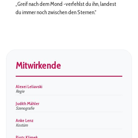
„Greif nach dem Mond -verfehlst du ihn, landest
du immer noch zwischen den Sternen.“
Mitwirkende
Alexei Leliavski
Regie
Judith Mähler
Szenografie
Anke Lenz
Kostüm
Piotr Klimek