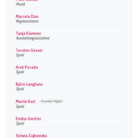
Musik
Marcela Dias
Regieassistenz
Tanja Kämmer
Ausstattungsassistenz
Torsten Gesser
Spiel
Arek Porada
Spiel
Björn Langhans
Spiel
Martin Karl
Ensemble-Mitglied
Spiel
Emilia Giertler
Spiel
Sylwia Zajkowska