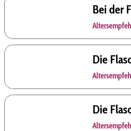
Bei der 
Altersempfeh
Die Flas
Altersempfeh
Die Flas
Altersempfeh