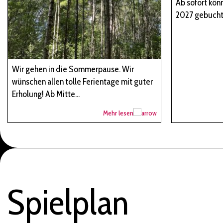
Ab sofort kön
2027 gebucht
Wir gehen in die Sommerpause. Wir
wünschen allen tolle Ferientage mit guter
Erholung! Ab Mitte...
Mehr lesen
Spielplan