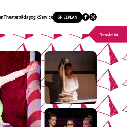
en
Theaterpädagogik
Service
SPIELPLAN
Newsletter