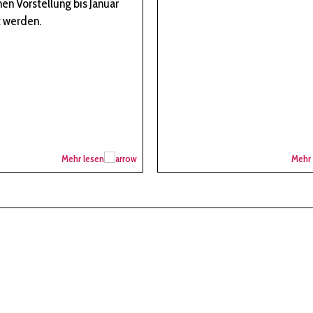
nen Vorstellung bis Januar
 werden.
Mehr lesen
Mehr 