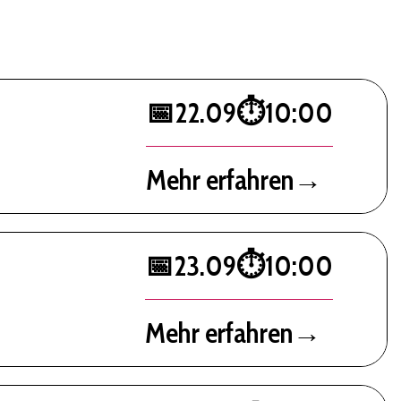
📅
22.09
⏱️
10:00
Mehr erfahren
→
📅
23.09
⏱️
10:00
Mehr erfahren
→