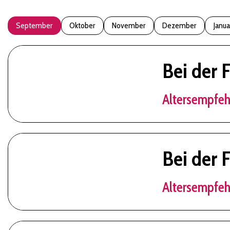
September
Oktober
November
Dezember
Janua
Bei der 
Altersempfeh
Bei der 
Altersempfeh