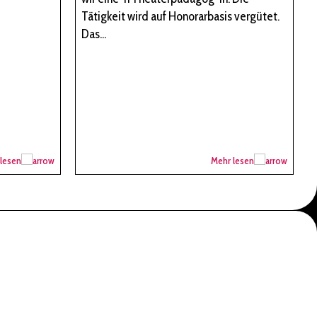
Tätigkeit wird auf Honorarbasis vergütet.
Das...
lesen
Mehr lesen