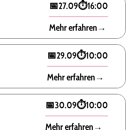
📅
27.09
⏱️
16:00
Mehr erfahren
→
📅
29.09
⏱️
10:00
Mehr erfahren
→
📅
30.09
⏱️
10:00
Mehr erfahren
→