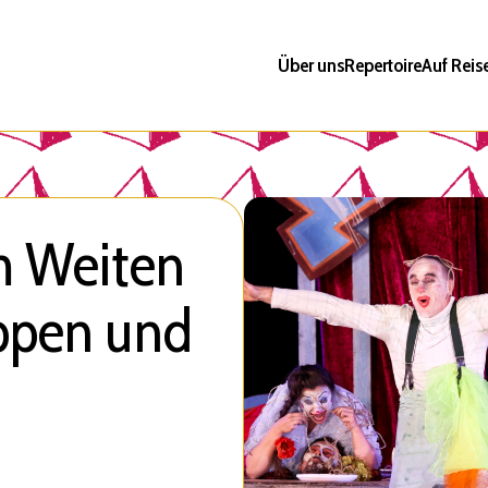
Über uns
Repertoire
Auf Reis
m Weiten
ppen und