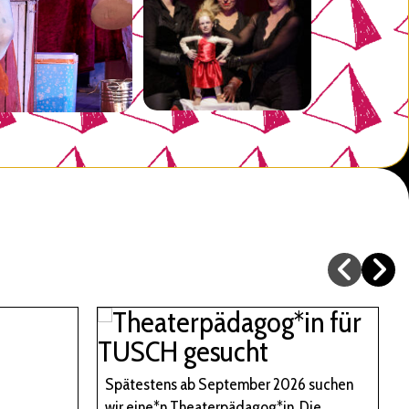
Spätestens ab September 2026 suchen
wir eine*n Theaterpädagog*in. Die