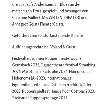
die Lust aufs Anderssein. Ein Blues an den
matschigen Trotz, gespielt und besungen von
Christine Müller (DAS WEITEN THEATER) und
Annegret Geist (TheaterGeist).
Gefördert vom Fonds Darstellende Künste
Aufführungsrechte bei Voland & Quist
Festivalteilnahmen: Puppentheaterwoche
Gernsbach 2025, Figurentheaterfestival Straubing
2025, Marottinale Karlsruhe 2024, Homunculus
Hohenems (A) 2023, Internationales
Figurentheaterfestival Osthafen Frankfurt/Oder
2023, Puppenspielfest Hände hoch Cottbus 2023,
Steinauer Puppenspieltage 2022