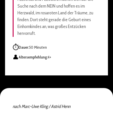
Suche nach dem NEIN und hoffen es im
Herzwald, im rosaroten Land der Träume, zu
finden. Dort steht gerade die Geburt eines
Einhornkindes an, was großes Entzücken
hervorruft.
⏱️
Dauer:
50 Minuten
👤
Altersempfehlung:
4+
nach Marc-Uwe Kling / Astrid Henn