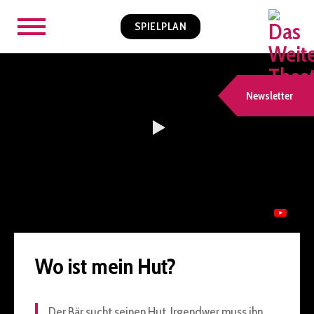
SPIELPLAN
Newsletter
Wo ist mein Hut?
Der Bär sucht seinen Hut. Irgendwer muss ihn