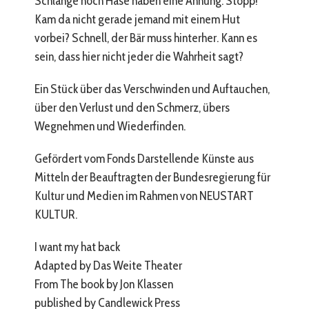
Schlange noch Hase haben eine Ahnung. Stopp!
Kam da nicht gerade jemand mit einem Hut
vorbei? Schnell, der Bär muss hinterher. Kann es
sein, dass hier nicht jeder die Wahrheit sagt?
Ein Stück über das Verschwinden und Auftauchen,
über den Verlust und den Schmerz, übers
Wegnehmen und Wiederfinden.
Gefördert vom Fonds Darstellende Künste aus
Mitteln der Beauftragten der Bundesregierung für
Kultur und Medien im Rahmen von NEUSTART
KULTUR.
I want my hat back
Adapted by Das Weite Theater
From The book by Jon Klassen
published by Candlewick Press