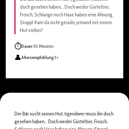
doch gesehen haben… Doch weder Gürteltier,
Frosch, Schlange noch Hase haben eine Ahnung.
Stopp! Kam da nicht gerade jemand mit einem
Hut vorbei?
⏱️
Dauer:
50 Minuten
👤
Altersempfehlung:
3+
Der Bär sucht seinen Hut. Irgendwer muss ihn doch
gesehen haben… Doch weder Gürteltier, Frosch,