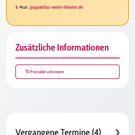
pupp@das-weite-theater.de
E-Mail:
Zusätzliche Informationen
📁 Pressekit anfordern
Vergangene Termine (4)