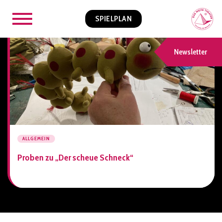
SPIELPLAN
Newsletter
ALLGEMEIN
Proben zu „Der scheue Schneck“