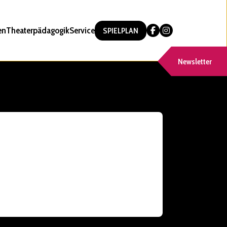
en
Theaterpädagogik
Service
SPIELPLAN
Newsletter