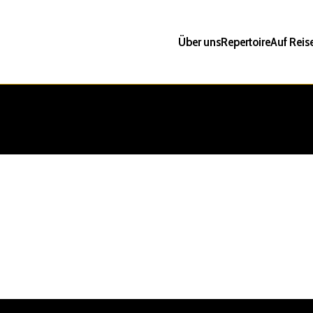
Über uns
Repertoire
Auf Reis