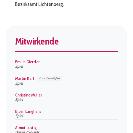
Bezirksamt Lichtenberg.
Mitwirkende
Emilia Giertler
Spiel
Martin Karl
Ensemble-Mitglied
Spiel
Christine Müller
Spiel
Björn Langhans
Spiel
Almut Lustig
Drums / Sounds