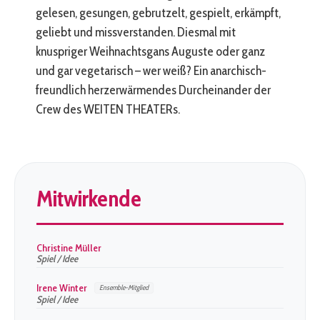
gelesen, gesungen, gebrutzelt, gespielt, erkämpft,
geliebt und missverstanden. Diesmal mit
knuspriger Weihnachtsgans Auguste oder ganz
und gar vegetarisch – wer weiß? Ein anarchisch-
freundlich herzerwärmendes Durcheinander der
Crew des WEITEN THEATERs.
Mitwirkende
Christine Müller
Spiel / Idee
Irene Winter
Ensemble-Mitglied
Spiel / Idee