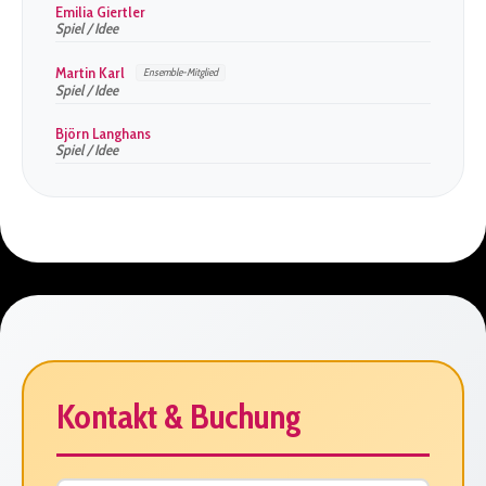
Emilia Giertler
Spiel / Idee
Martin Karl
Ensemble-Mitglied
Spiel / Idee
Björn Langhans
Spiel / Idee
Kontakt & Buchung