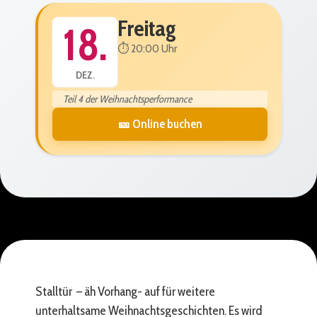
Freitag
18.
⏱️ 20:00 Uhr
DEZ.
Teil 4 der Weihnachtsperformance
🎫 Online buchen
Stalltür – äh Vorhang- auf für weitere
unterhaltsame Weihnachtsgeschichten. Es wird