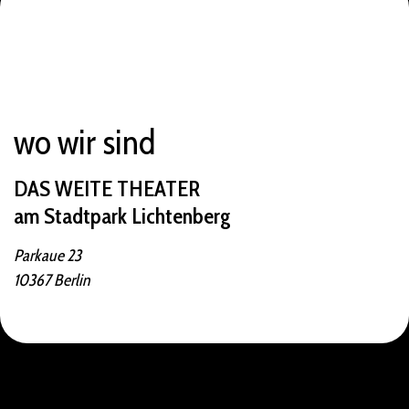
s
*
wo wir sind
DAS WEITE THEATER
am Stadtpark Lichtenberg
Parkaue 23
10367 Berlin