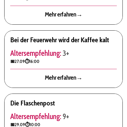
Mehr erfahren
→
Bei der Feuerwehr wird der Kaffee kalt
Altersempfehlung:
3+
📅
27.09
⏱️
16:00
Mehr erfahren
→
Die Flaschenpost
Altersempfehlung:
9+
📅
29.09
⏱️
10:00