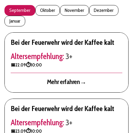
September
Oktober
November
Dezember
Januar
Bei der Feuerwehr wird der Kaffee kalt
Altersempfehlung:
3+
📅
22.09
⏱️
10:00
Mehr erfahren
→
Bei der Feuerwehr wird der Kaffee kalt
Altersempfehlung:
3+
📅
23.09
⏱️
10:00