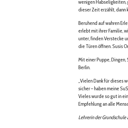
wenigen Habseligkeiten, 
dieser Zeit erzählt, dann
Beruhend auf wahren Erle
erlebt mit ihrer Familie,
unter, finden Verstecke u
die Türen öffnen. Susis 
Mit einer Puppe, Dingen,
Berlin.
„Vielen Dank für dieses w
sicher – haben meine Su
Vieles wurde so gut in ei
Empfehlung an alle Mensc
Lehrerin der Grundschule