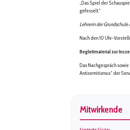
„Das Spiel der Schauspiel
gefesselt.“
Lehrerin der Grundschule 
Nach den 10 Uhr-Vorstellu
Begleitmaterial zur Insz
Das Nachgespräch sowie 
Antisemitismus“ der Sena
Mitwirkende
Friederike Förster