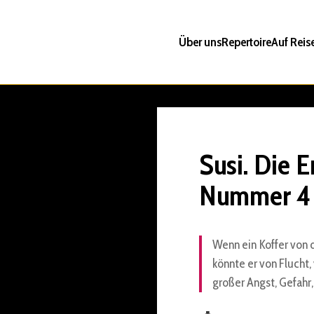
Über uns
Repertoire
Auf Reis
Susi. Die 
Nummer 4
Wenn ein Koffer von d
könnte er von Flucht
großer Angst, Gefahr