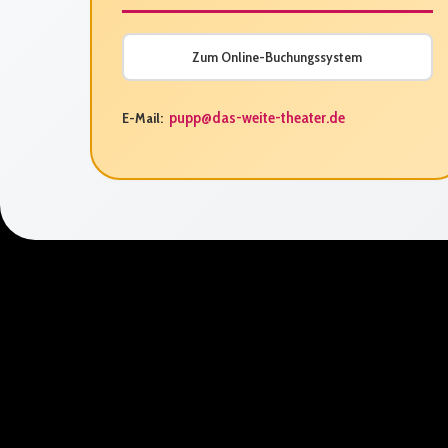
Zum Online-Buchungssystem
pupp@das-weite-theater.de
E-Mail: