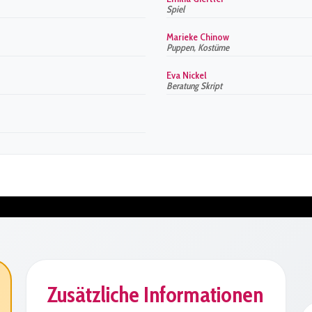
Spiel
Marieke Chinow
Puppen, Kostüme
Eva Nickel
Beratung Skript
Zusätzliche Informationen