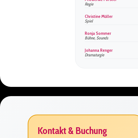
Regie
Christine Müller
Spiel
Ronja Sommer
Bühne, Sounds
Johanna Renger
Dramaturgie
Kontakt & Buchung