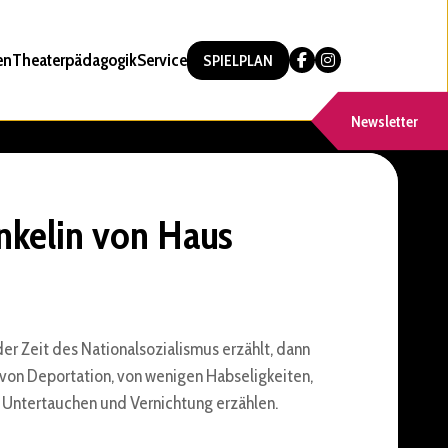
en
Theaterpädagogik
Service
SPIELPLAN
Newsletter
Enkelin von Haus
er Zeit des Nationalsozialismus erzählt, dann
, von Deportation, von wenigen Habseligkeiten,
, Untertauchen und Vernichtung erzählen.