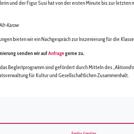
erin und der Figur Susi hat von der ersten Minute bis zur letzten
Alt-Karow
ngen bieten wir ein Nachgespräch zur Inszenierung für die Klasse
enierung senden wir auf
Anfrage
gerne zu.
das Begleitprogramm sind gefördert durch Mitteln des „Aktionsf
tsverwaltung für Kultur und Gesellschaftlichen Zusammenhalt.
Emilia Giertler