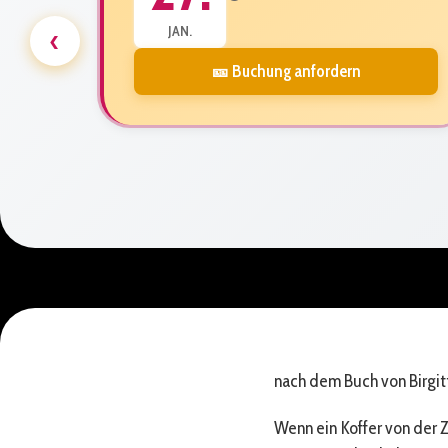
‹
JAN.
🎫 Buchung anfordern
nach dem Buch von Birgit
Wenn ein Koffer von der Z