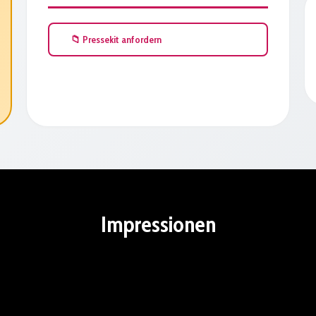
📁 Pressekit anfordern
Impressionen