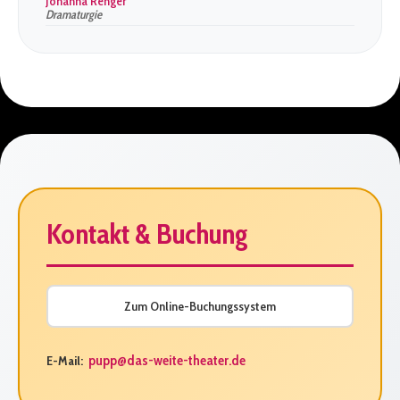
Johanna Renger
Dramaturgie
Kontakt & Buchung
Zum Online-Buchungssystem
pupp@das-weite-theater.de
E-Mail: