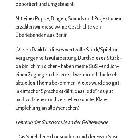
deportiert und umgebracht.
Mit einer Puppe, Dingen, Sounds und Projektionen
erzählen wir diese wahre Geschichte von
Überlebenden aus Berlin.
„Vielen Dank für dieses wertvolle Stück/Spiel zur
Vergangenheitsaufarbeitung. Durch dieses Stück –
da bin ich mir sicher – haben meine SuS -endlich-
einen Zugang zu diesem schweren und doch sehr
aktuellen Thema bekommen. Vieles wurde so gut
in einfacher Sprache erklärt, dass jede*r es gut
nachvollziehen und verstehen konnte. Klare
Empfehlung an alle Menschen.“
Lehrerin der Grundschule an der Geißenweide
„Das Spiel der Schauspielerin und der Figur Susi