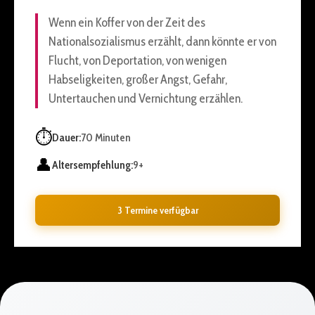
Wenn ein Koffer von der Zeit des
Nationalsozialismus erzählt, dann könnte er von
Flucht, von Deportation, von wenigen
Habseligkeiten, großer Angst, Gefahr,
Untertauchen und Vernichtung erzählen.
⏱️
Dauer:
70 Minuten
👤
Altersempfehlung:
9+
3 Termine verfügbar