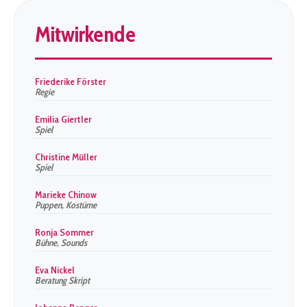
Mitwirkende
Friederike Förster
Regie
Emilia Giertler
Spiel
Christine Müller
Spiel
Marieke Chinow
Puppen, Kostüme
Ronja Sommer
Bühne, Sounds
Eva Nickel
Beratung Skript