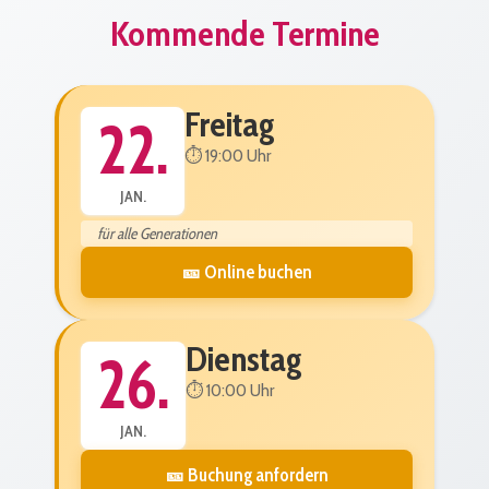
Kommende Termine
Freitag
22.
⏱️ 19:00 Uhr
JAN.
für alle Generationen
🎫 Online buchen
Dienstag
26.
⏱️ 10:00 Uhr
JAN.
🎫 Buchung anfordern