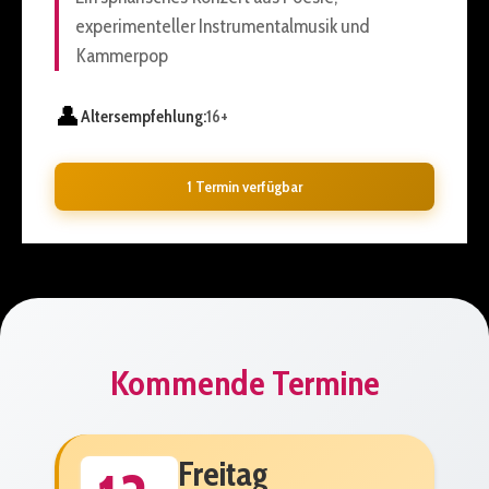
experimenteller Instrumentalmusik und
Kammerpop
👤
Altersempfehlung:
16+
1 Termin verfügbar
Kommende Termine
Freitag