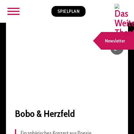
SPIELPLAN
Newsletter
Bobo & Herzfeld
Ein sphärisches Konzert aus Poesie,