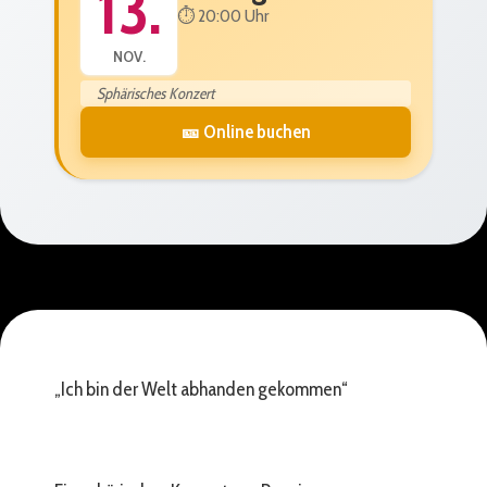
13.
⏱️ 20:00 Uhr
NOV.
Sphärisches Konzert
🎫 Online buchen
„Ich bin der Welt abhanden gekommen“