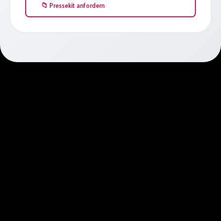
📁 Pressekit anfordern