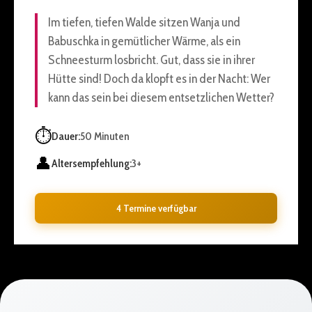
Im tiefen, tiefen Walde sitzen Wanja und
Babuschka in gemütlicher Wärme, als ein
Schneesturm losbricht. Gut, dass sie in ihrer
Hütte sind! Doch da klopft es in der Nacht: Wer
kann das sein bei diesem entsetzlichen Wetter?
⏱️
Dauer:
50 Minuten
👤
Altersempfehlung:
3+
4 Termine verfügbar