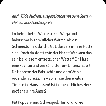
nach Tilde Michels, ausgezeichnet mit dem Gustav-
Heinemann-Friedenspreis
Im tiefen, tiefen Walde sitzen Wanja und
Babuschka in gemütlicher Wärme, als ein
Schneesturm losbricht. Gut, dass sie in ihrer Hütte
sind! Doch da klopft es in der Nacht: Wer kann das
sein bei diesem entsetzlichen Wetter? Ein Hase,
eine Füchsin und ein Bär bitten um Unterschlupf!
Da klappern der Babuschka und dem Wanja
ordentlich die Zähne – sollen sie diese wilden
Tiere in ihr Haus lassen? Ist ihr menschliches Herz
größer als ihre Angst?
Mit Puppen- und Schauspiel, Humor und viel