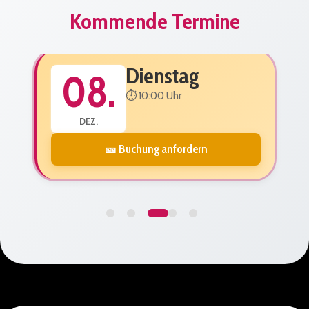
Kommende Termine
Dienstag
08.
⏱️ 10:00 Uhr
DEZ.
🎫 Buchung anfordern