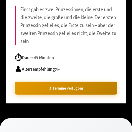
Einst gab es zwei Prinzessinnen, die erste und
die zweite, die große und die kleine. Der ersten
Prinzessin gefiel es, die Erste zu sein – aber der
zweiten Prinzessin gefiel es nicht, die Zweite zu
sein.
⏱️
Dauer:
45 Minuten
👤
Altersempfehlung:
4+
3 Termine verfügbar