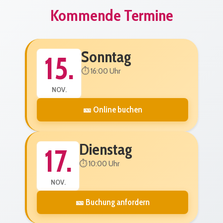
Kommende Termine
Sonntag
15.
⏱️ 16:00 Uhr
NOV.
🎫 Online buchen
Dienstag
17.
⏱️ 10:00 Uhr
NOV.
🎫 Buchung anfordern