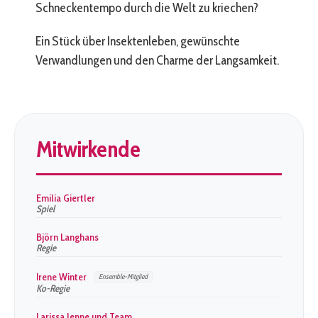
Schneckentempo durch die Welt zu kriechen?
Ein Stück über Insektenleben, gewünschte
Verwandlungen und den Charme der Langsamkeit.
Mitwirkende
Emilia Giertler
Spiel
Björn Langhans
Regie
Irene Winter
Ensemble-Mitglied
Ko-Regie
Larissa Jenne und Team