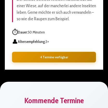
einer Wiese, auf der mancherlei andere Insekten
leben. Gerne möchte er sich auch verwandeln –
so wie die Raupen zum Beispiel.
⏱️
Dauer:
50 Minuten
👤
Altersempfehlung:
3+
4 Termine verfügbar
Kommende Termine