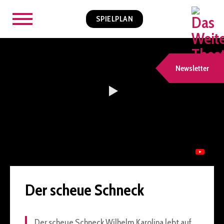
SPIELPLAN
Newsletter
Der scheue Schneck
Der scheue Schneck Wilhelm Karolina lebt auf