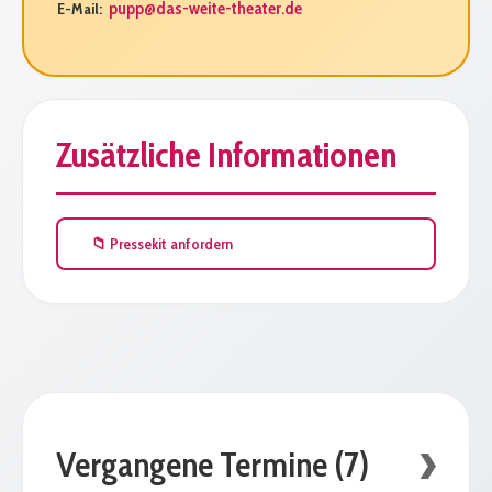
pupp@das-weite-theater.de
E-Mail:
Zusätzliche Informationen
📁 Pressekit anfordern
Vergangene Termine (7)