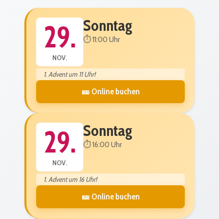
Sonntag
29.
⏱️ 11:00 Uhr
NOV.
1. Advent um 11 Uhr!
🎫 Online buchen
Sonntag
29.
⏱️ 16:00 Uhr
NOV.
1. Advent um 16 Uhr!
🎫 Online buchen