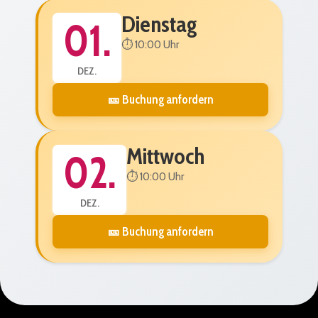
Dienstag
01.
⏱️ 10:00 Uhr
DEZ.
🎫 Buchung anfordern
Mittwoch
02.
⏱️ 10:00 Uhr
DEZ.
🎫 Buchung anfordern