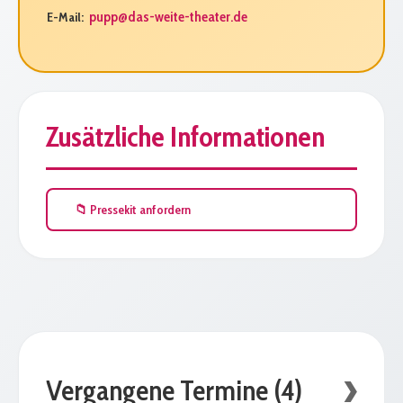
pupp@das-weite-theater.de
E-Mail:
Zusätzliche Informationen
📁 Pressekit anfordern
Vergangene Termine (4)