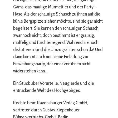
Gams, das maulige Murmeltier und der Party-
Hase. Als der schaurige Schusch zu ihnen auf die
kühle Bergspitze ziehen möchte, sind sie gar nicht
begeistert. Sie kennen den schaurigen Schusch
zwar noch nicht, doch bestimmt ist er grausig,
muffelig und furchterregend. Während sie noch
diskutieren, sind die Umzugskisten schon da! Und
dann kommt auch noch eine Einladung zur
Einweihungsparty, der einer von ihnen nicht
widerstehen kann…
Ein Stück über Vorurteile, Neugierde und die
entrückende Welt des Hochgebirges.
Rechte beim Ravensburger Verlag GmbH,
vertreten durch Gustav Kiepenheuer
Bühnenvertriebs-GmbH, Berlin