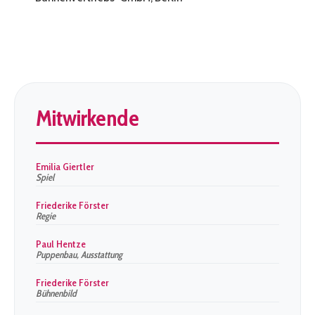
Mitwirkende
Emilia Giertler
Spiel
Friederike Förster
Regie
Paul Hentze
Puppenbau, Ausstattung
Friederike Förster
Bühnenbild