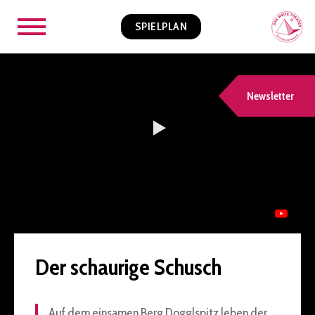
SPIELPLAN
Newsletter
Der schaurige Schusch
Auf dem einsamen Berg Dogglspitz leben der