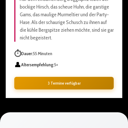
bockige Hirsch, das scheue Huhn, die garstige
Gams, das maulige Murmeltier und der Party-
Hase. Als der schaurige Schusch zu ihnen auf
die kühle Bergspitze ziehen möchte, sind sie gar
nicht begeistert.
⏱️
Dauer:
55 Minuten
👤
Altersempfehlung:
5+
3 Termine verfügbar