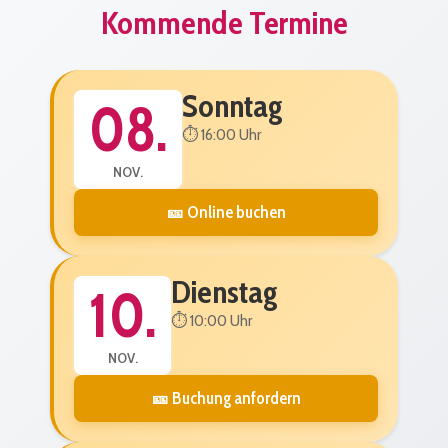
Kommende Termine
Sonntag
08.
⏱️ 16:00 Uhr
NOV.
🎫 Online buchen
Dienstag
10.
⏱️ 10:00 Uhr
NOV.
🎫 Buchung anfordern