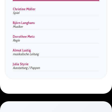
Christine Müller
Spiel
Björn Langhans
Musiker
Dorothee Metz
Regie
Almut Lustig
musikalische Leitung
Julia Styrie
Ausstattung / Puppen