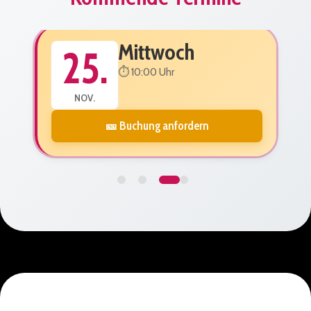
Mittwoch
25.
⏱️ 10:00 Uhr
NOV.
🎫 Buchung anfordern