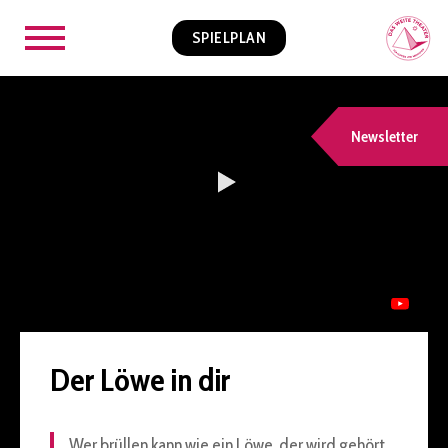
SPIELPLAN
Newsletter
Der Löwe in dir
Wer brüllen kann wie ein Löwe, der wird gehört,