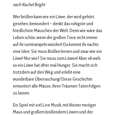
nach Rachel Bright
Wer brüllen kann wie ein Löwe, der wird gehört,
gesehen, bewundert – denkt das ruhigste und
friedlichste Mäuschen der Welt. Denn wie wäre das
Leben schön, wenn die großen Tiere nicht immer
auf ihr rumtrampeln würden! Da kommt ihr nachts
eine Idee: Sie muss Brüllen lernen und zwar wie ein
Löwe! Nur wie? Sie muss zum Löwen! Aber oh weh,
so ein Löwe hat öfter mal Hunger. Sie macht sich
trotzdem auf den Weg und erlebt eine
wunderbare Überraschung! Diese Geschichte
ermuntert alle Mäuse, ihren Träumen Taten folgen
zu lassen.
Ein Spiel mit viel Live Musik, mit kleiner mutiger
Maus und großem brüllendem Löwen und der