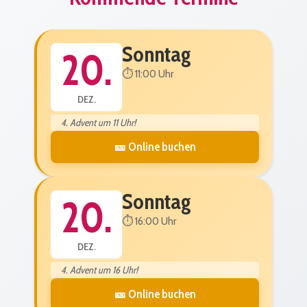
Sonntag
20.
⏱️ 11:00 Uhr
DEZ.
4. Advent um 11 Uhr!
🎫 Online buchen
Sonntag
20.
⏱️ 16:00 Uhr
DEZ.
4. Advent um 16 Uhr!
🎫 Online buchen