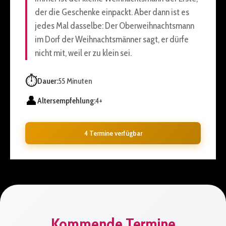
der die Geschenke einpackt. Aber dann ist es
jedes Mal dasselbe: Der Oberweihnachtsmann
im Dorf der Weihnachtsmänner sagt, er dürfe
nicht mit, weil er zu klein sei.
⏱️
Dauer:
55 Minuten
👤
Altersempfehlung:
4+
4 Termine verfügbar
Kommende Termine