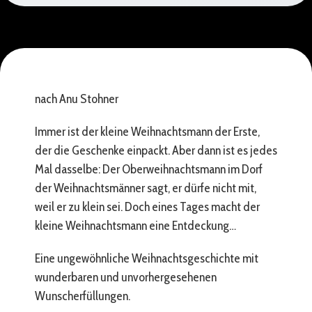
nach Anu Stohner
Immer ist der kleine Weihnachtsmann der Erste,
der die Geschenke einpackt. Aber dann ist es jedes
Mal dasselbe: Der Oberweihnachtsmann im Dorf
der Weihnachtsmänner sagt, er dürfe nicht mit,
weil er zu klein sei. Doch eines Tages macht der
kleine Weihnachtsmann eine Entdeckung…
Eine ungewöhnliche Weihnachtsgeschichte mit
wunderbaren und unvorhergesehenen
Wunscherfüllungen.