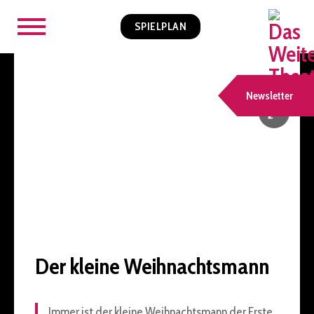
SPIELPLAN
Newsletter
Der kleine Weihnachtsmann
Immer ist der kleine Weihnachtsmann der Erste,