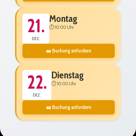
Montag
21.
⏱️ 10:00 Uhr
DEZ.
🎫 Buchung anfordern
Dienstag
22.
⏱️ 10:00 Uhr
DEZ.
🎫 Buchung anfordern