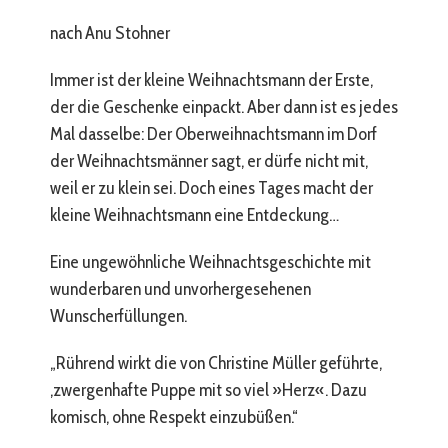
nach Anu Stohner
Immer ist der kleine Weihnachtsmann der Erste,
der die Geschenke einpackt. Aber dann ist es jedes
Mal dasselbe: Der Oberweihnachtsmann im Dorf
der Weihnachtsmänner sagt, er dürfe nicht mit,
weil er zu klein sei. Doch eines Tages macht der
kleine Weihnachtsmann eine Entdeckung…
Eine ungewöhnliche Weihnachtsgeschichte mit
wunderbaren und unvorhergesehenen
Wunscherfüllungen.
„Rührend wirkt die von Christine Müller geführte,
‚zwergenhafte Puppe mit so viel »Herz«. Dazu
komisch, ohne Respekt einzubüßen.“