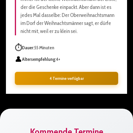
der die Geschenke einpackt. Aber dann ist es
jedes Mal dasselbe: Der Oberweihnachtsmann
im Dorf der Weihnachtsmänner sagt, er dürfe
nicht mit, weil er zu klein sei.
⏱️
Dauer:
55 Minuten
👤
Altersempfehlung:
4+
4 Termine verfügbar
Kommende Termine