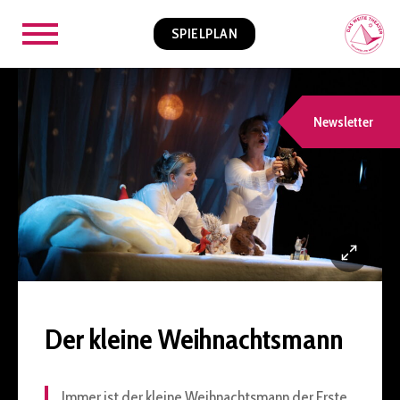
SPIELPLAN
Newsletter
Der kleine Weihnachtsmann
Immer ist der kleine Weihnachtsmann der Erste,