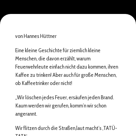
von Hannes Hüttner
Eine kleine Geschichte für ziemlich kleine
Menschen, die davon erzählt, warum
Feuerwehrleute einfach nicht dazu kommen, ihren
Kaffee zu trinken! Aber auch für große Menschen,
ob Kaffeetrinker oder nicht!
„Wir löschen jedes Feuer, ersäufen jeden Brand.
Kaum werden wir gerufen, komm’n wir schon
angerannt.
Wir flitzen durch die Straßen,laut macht’s ‚TATÜ-