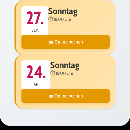
Sonntag
27.
⏱️ 16:00 Uhr
SEP.
🎫 Online buchen
Sonntag
24.
⏱️ 16:00 Uhr
JAN.
🎫 Online buchen