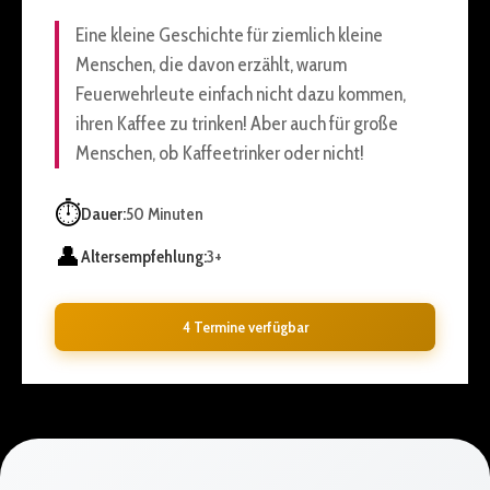
Eine kleine Geschichte für ziemlich kleine
Menschen, die davon erzählt, warum
Feuerwehrleute einfach nicht dazu kommen,
ihren Kaffee zu trinken! Aber auch für große
Menschen, ob Kaffeetrinker oder nicht!
⏱️
Dauer:
50 Minuten
👤
Altersempfehlung:
3+
4 Termine verfügbar