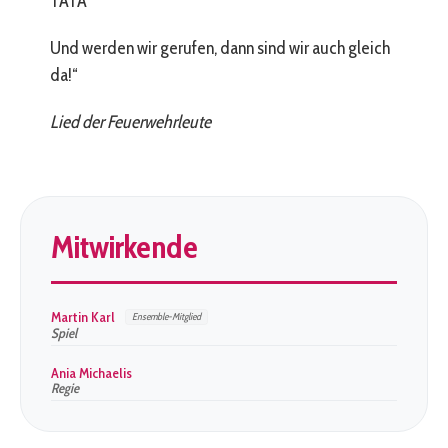
TATA‘
Und werden wir gerufen, dann sind wir auch gleich
da!“
Lied der Feuerwehrleute
Mitwirkende
Martin Karl
Ensemble-Mitglied
Spiel
Ania Michaelis
Regie