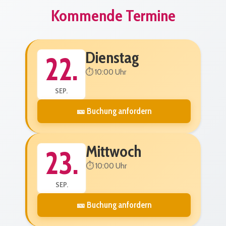
Kommende Termine
Dienstag
22.
⏱️ 10:00 Uhr
SEP.
🎫 Buchung anfordern
Mittwoch
23.
⏱️ 10:00 Uhr
SEP.
🎫 Buchung anfordern